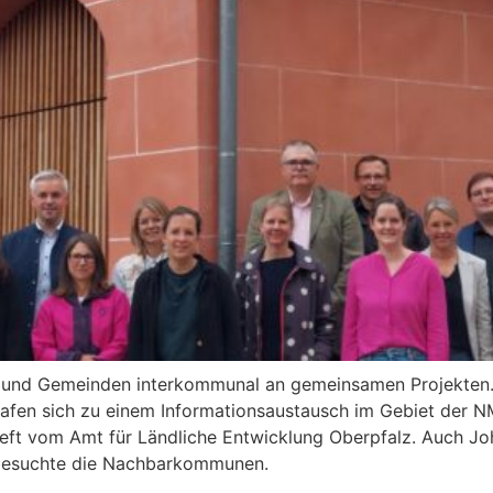
dte und Gemeinden interkommunal an gemeinsamen Projekte
trafen sich zu einem Informationsaustausch im Gebiet der 
ft vom Amt für Ländliche Entwicklung Oberpfalz. Auch Jo
 besuchte die Nachbarkommunen.