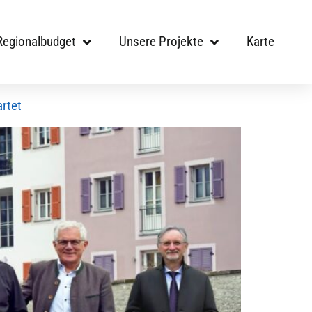
Regionalbudget
Unsere Projekte
Karte
rtet