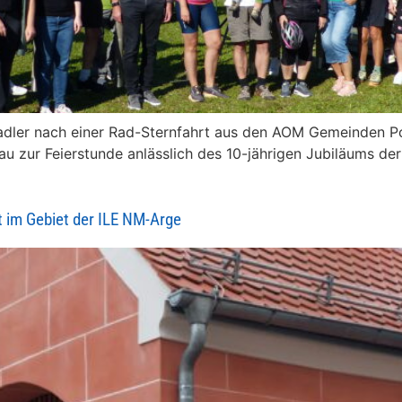
Radler nach einer Rad-Sternfahrt aus den AOM Gemeinden P
u zur Feierstunde anlässlich des 10-jährigen Jubiläums de
im Gebiet der ILE NM-Arge