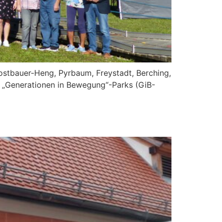
ostbauer-Heng, Pyrbaum, Freystadt, Berching,
r „Generationen in Bewegung“-Parks (GiB-