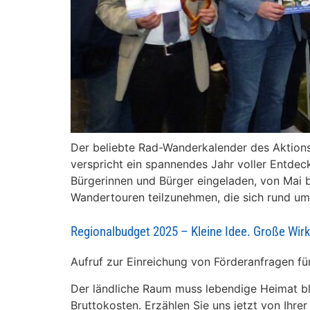
Der beliebte Rad-Wanderkalender des Aktions
verspricht ein spannendes Jahr voller Entdec
Bürgerinnen und Bürger eingeladen, von Mai
Wandertouren teilzunehmen, die sich rund u
Regionalbudget 2025 – Kleine Idee. Große Wir
Aufruf zur Einreichung von Förderanfragen für
Der ländliche Raum muss lebendige Heimat bl
Bruttokosten. Erzählen Sie uns jetzt von Ihrer