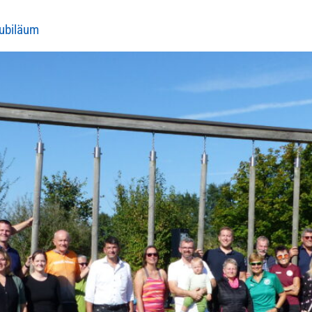
ubiläum