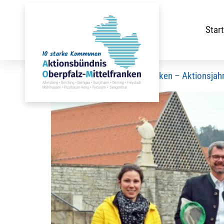
Start
Die Welt des Wassers entdecken – Aktionsjahr