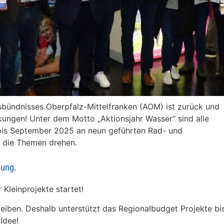
bündnisses Oberpfalz-Mittelfranken (AOM) ist zurück und
kungen! Unter dem Motto „Aktionsjahr Wasser“ sind alle
 bis September 2025 an neun geführten Rad- und
m die Themen drehen.
kung.
 Kleinprojekte startet!
eiben. Deshalb unterstützt das Regionalbudget Projekte bi
 Idee!