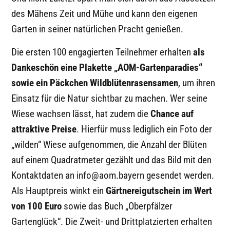
des Mähens Zeit und Mühe und kann den eigenen
Garten in seiner natürlichen Pracht genießen.
Die ersten 100 engagierten Teilnehmer erhalten
als
Dankeschön eine Plakette „AOM-Gartenparadies“
sowie ein Päckchen Wildblütenrasensamen
, um ihren
Einsatz für die Natur sichtbar zu machen. Wer seine
Wiese wachsen lässt, hat zudem die
Chance auf
attraktive Preise
. Hierfür muss lediglich ein Foto der
„wilden“ Wiese aufgenommen, die Anzahl der Blüten
auf einem Quadratmeter gezählt und das Bild mit den
Kontaktdaten an info@aom.bayern gesendet werden.
Als Hauptpreis winkt ein
Gärtnereigutschein im Wert
von 100 Euro
sowie das Buch „Oberpfälzer
Gartenglück“. Die Zweit- und Drittplatzierten erhalten