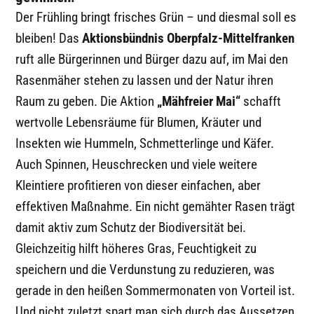
Der Frühling bringt frisches Grün – und diesmal soll es
bleiben! Das
Aktionsbündnis Oberpfalz-Mittelfranken
ruft alle Bürgerinnen und Bürger dazu auf, im Mai den
Rasenmäher stehen zu lassen und der Natur ihren
Raum zu geben. Die Aktion
„Mähfreier Mai“
schafft
wertvolle Lebensräume für Blumen, Kräuter und
Insekten wie Hummeln, Schmetterlinge und Käfer.
Auch Spinnen, Heuschrecken und viele weitere
Kleintiere profitieren von dieser einfachen, aber
effektiven Maßnahme. Ein nicht gemähter Rasen trägt
damit aktiv zum Schutz der Biodiversität bei.
Gleichzeitig hilft höheres Gras, Feuchtigkeit zu
speichern und die Verdunstung zu reduzieren, was
gerade in den heißen Sommermonaten von Vorteil ist.
Und nicht zuletzt spart man sich durch das Aussetzen