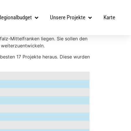
Regionalbudget
Unsere Projekte
Karte
lz-Mittelfranken liegen. Sie sollen den
 weiterzuentwickeln.
 besten 17 Projekte heraus. Diese wurden