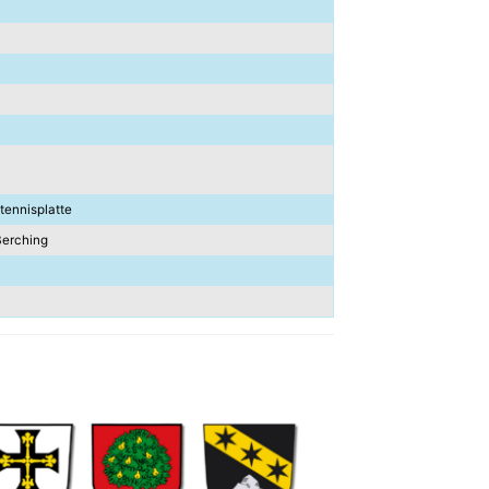
tennisplatte
Berching