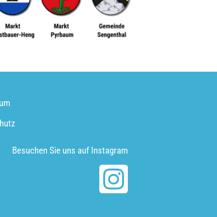
sum
hutz
Besuchen Sie uns auf Instagram