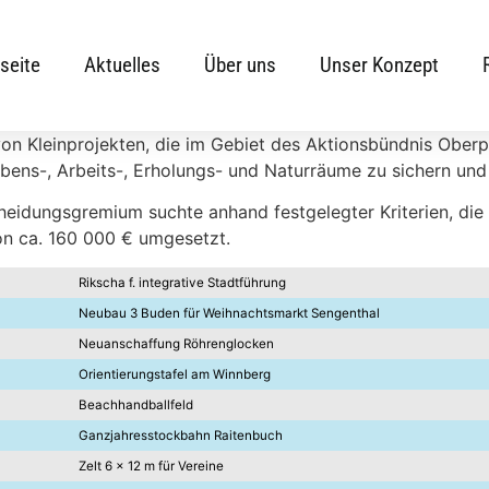
seite
Aktuelles
Über uns
Unser Konzept
n Kleinprojekten, die im Gebiet des Aktionsbündnis Oberpfa
bens-, Arbeits-, Erholungs- und Naturräume zu sichern und
heidungsgremium suchte anhand festgelegter Kriterien, die
on ca. 160 000 € umgesetzt.
Rikscha f. integrative Stadtführung
Neubau 3 Buden für Weihnachtsmarkt Sengenthal
Neuanschaffung Röhrenglocken
Orientierungstafel am Winnberg
Beachhandballfeld
Ganzjahresstockbahn Raitenbuch
Zelt 6 x 12 m für Vereine